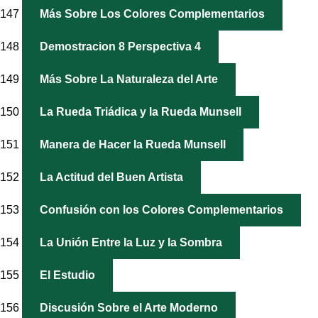
147
Más Sobre Los Colores Complementarios
148
Demostracion 8 Perspectiva 4
149
Más Sobre La Naturaleza del Arte
150
La Rueda Triádica y la Rueda Munsell
151
Manera de Hacer la Rueda Munsell
152
La Actitud del Buen Artista
153
Confusión con los Colores Complementarios
154
La Unión Entre la Luz y la Sombra
155
El Estudio
156
Discusión Sobre el Arte Moderno