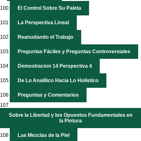
100
El Control Sobre Su Paleta
101
La Perspectiva Lineal
102
Reanudando el Trabajo
103
Preguntas Fáciles y Preguntas Controversiales
104
Demostracion 14 Perspectiva 4
105
De Lo Analítico Hacia Lo Holístico
106
Preguntas y Comentarios
107
Sobre la Libertad y los Opuestos Fundamentales en
la Pintura
108
Las Mezclas de la Piel