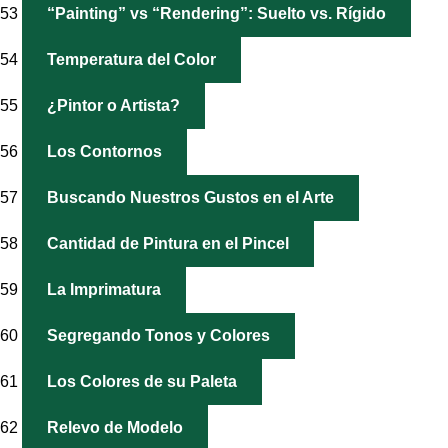
53
“Painting” vs “Rendering”: Suelto vs. Rígido
54
Temperatura del Color
55
¿Pintor o Artista?
56
Los Contornos
57
Buscando Nuestros Gustos en el Arte
58
Cantidad de Pintura en el Pincel
59
La Imprimatura
60
Segregando Tonos y Colores
61
Los Colores de su Paleta
62
Relevo de Modelo