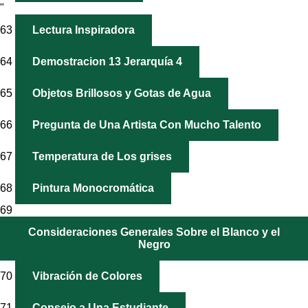
"
63
Lectura Inspiradora
64
Demostracion 13 Jerarquía 4
65
Objetos Brillosos y Gotas de Agua
66
Pregunta de Una Artista Con Mucho Talento
67
Temperatura de Los grises
68
Pintura Monocromática
69
Consideraciones Generales Sobre el Blanco y el
Negro
70
Vibración de Colores
71
Consejo a Una Estudiante