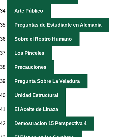
34
Arte Público
35
Preguntas de Estudiante en Alemania
36
Sobre el Rostro Humano
37
Los Pinceles
38
Precauciones
39
Pregunta Sobre La Veladura
40
Unidad Estructural
41
El Aceite de Linaza
42
Demostracion 15 Perspectiva 4