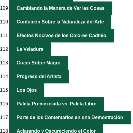
109
Cambiando la Manera de Ver las Cosas
110
Confusión Sobre la Naturaleza del Arte
111
Efectos Nocivos de los Colores Cadmio
112
La Veladura
113
Graso Sobre Magro
114
Progreso del Artista
115
Los Ojos
116
Paleta Premezclada vs. Paleta Libre
117
Parte de los Comentarios en una Demostración
118
Aclarando y Oscureciendo el Color