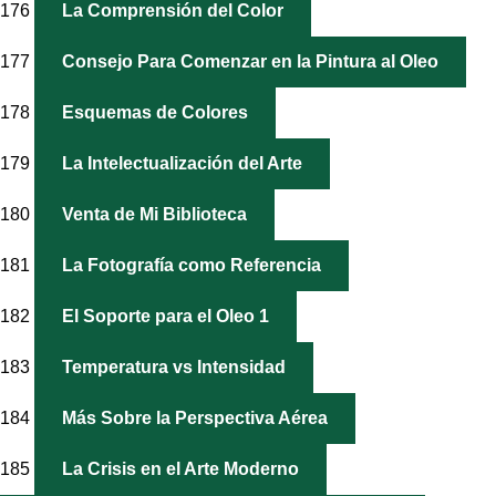
176
La Comprensión del Color
177
Consejo Para Comenzar en la Pintura al Oleo
178
Esquemas de Colores
179
La Intelectualización del Arte
180
Venta de Mi Biblioteca
181
La Fotografía como Referencia
182
El Soporte para el Oleo 1
183
Temperatura vs Intensidad
184
Más Sobre la Perspectiva Aérea
185
La Crisis en el Arte Moderno