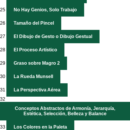
25
No Hay Genios, Solo Trabajo
26
Tamaño del Pincel
27
El Dibujo de Gesto o Dibujo Gestual
28
El Proceso Artístico
29
Graso sobre Magro 2
30
La Rueda Munsell
31
La Perspectiva Aérea
32
Conceptos Abstractos de Armonía, Jerarquía,
Estética, Selección, Belleza y Balance
33
Los Colores en la Paleta