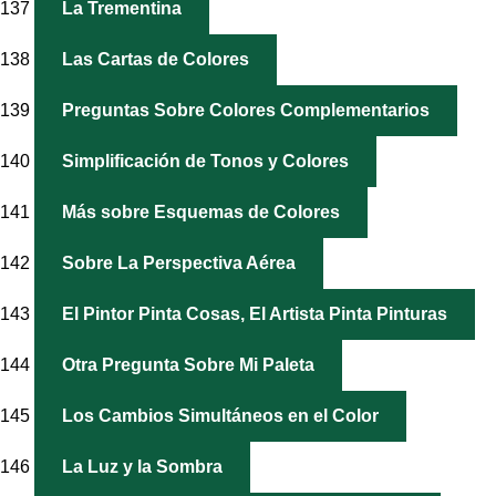
137
La Trementina
138
Las Cartas de Colores
139
Preguntas Sobre Colores Complementarios
140
Simplificación de Tonos y Colores
141
Más sobre Esquemas de Colores
142
Sobre La Perspectiva Aérea
143
El Pintor Pinta Cosas, El Artista Pinta Pinturas
144
Otra Pregunta Sobre Mi Paleta
145
Los Cambios Simultáneos en el Color
146
La Luz y la Sombra