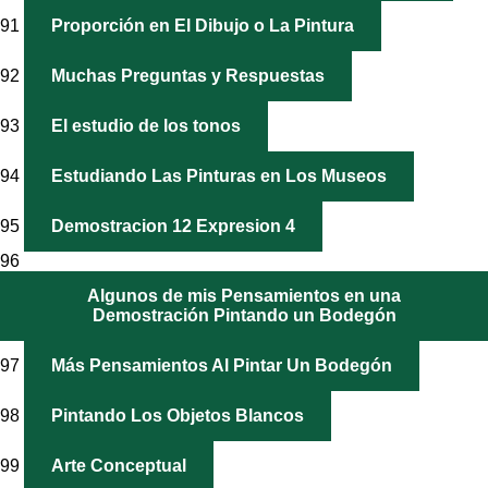
91
Proporción en El Dibujo o La Pintura
92
Muchas Preguntas y Respuestas
93
El estudio de los tonos
94
Estudiando Las Pinturas en Los Museos
95
Demostracion 12 Expresion 4
96
Algunos de mis Pensamientos en una
Demostración Pintando un Bodegón
97
Más Pensamientos Al Pintar Un Bodegón
98
Pintando Los Objetos Blancos
99
Arte Conceptual