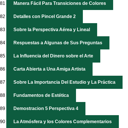
81
Manera Fácil Para Transiciones de Colores
82
Detalles con Pincel Grande 2
83
Sobre la Perspectiva Aérea y Lineal
84
Respuestas a Algunas de Sus Preguntas
85
La Influencia del Dinero sobre el Arte
86
Carta Abierta a Una Amiga Artista
87
Sobre La Importancia Del Estudio y La Práctica
88
Fundamentos de Estética
89
Demostracion 5 Perspectiva 4
90
La Atmósfera y los Colores Complementarios