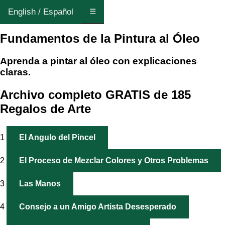
English / Español
☰
Fundamentos de la Pintura al Óleo
Aprenda a pintar al óleo con explicaciones
claras.
Archivo completo GRATIS de 185
Regalos de Arte
1
El Angulo del Pincel
2
El Proceso de Mezclar Colores y Otros Problemas
3
Las Manos
4
Consejo a un Amigo Artista Desesperado