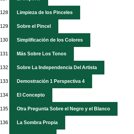
128
Limpieza de los Pinceles
129
Sobre el Pincel
130
Simplificación de los Colores
131
Más Sobre Los Tonos
132
Sobre La Independencia Del Artista
133
Demostración 1 Perspectiva 4
134
El Concepto
135
Otra Pregunta Sobre el Negro y el Blanco
136
La Sombra Propia