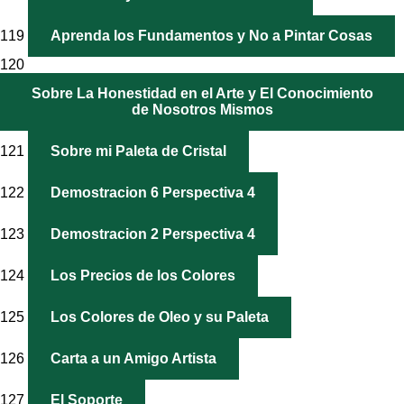
119
Aprenda los Fundamentos y No a Pintar Cosas
120
Sobre La Honestidad en el Arte y El Conocimiento
de Nosotros Mismos
121
Sobre mi Paleta de Cristal
122
Demostracion 6 Perspectiva 4
123
Demostracion 2 Perspectiva 4
124
Los Precios de los Colores
125
Los Colores de Oleo y su Paleta
126
Carta a un Amigo Artista
127
El Soporte