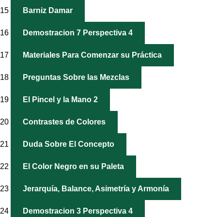
15
Barniz Damar
16
Demostracion 7 Perspectiva 4
17
Materiales Para Comenzar su Práctica
18
Preguntas Sobre las Mezclas
19
El Pincel y la Mano 2
20
Contrastes de Colores
21
Duda Sobre El Concepto
22
El Color Negro en su Paleta
23
Jerarquía, Balance, Asimetría y Armonía
24
Demostracion 3 Perspectiva 4