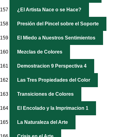
157
¿El Artista Nace o se Hace?
158
Presión del Pincel sobre el Soporte
159
El Miedo a Nuestros Sentimientos
160
Mezclas de Colores
161
Demostracion 9 Perspectiva 4
162
Las Tres Propiedades del Color
163
Transiciones de Colores
164
El Encolado y la Imprimacion 1
165
La Naturaleza del Arte
166
Crisis en el Arte