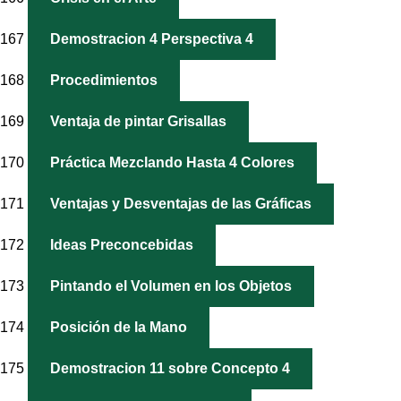
167
Demostracion 4 Perspectiva 4
168
Procedimientos
169
Ventaja de pintar Grisallas
170
Práctica Mezclando Hasta 4 Colores
171
Ventajas y Desventajas de las Gráficas
172
Ideas Preconcebidas
173
Pintando el Volumen en los Objetos
174
Posición de la Mano
175
Demostracion 11 sobre Concepto 4